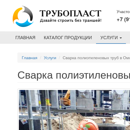
Перейти к основному содержанию
Участо
+7 (9
ГЛАВНАЯ
КАТАЛОГ ПРОДУКЦИИ
УСЛУГИ
Главная
Услуги
Сварка полиэтиленовых труб в Ом
Сварка полиэтиленовы