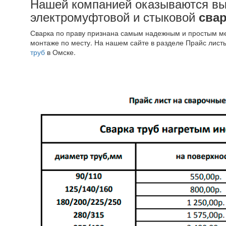
Нашей компанией оказываются вы
электромуфтовой и стыковой
свар
Сварка по праву признана самым надежным и простым ме
монтаже по месту. На нашем сайте в разделе Прайс лист
труб
в Омске.