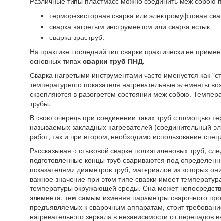
Различные типы пластмасс можно соединить меж собою по
терморезисторная сварка или электромуфтовая сва
сварка нагретым инструментом или сварка встык
сварка враструб.
На практике последний тип сварки практически не примен
основных типах
сварки труб ПНД.
Сварка нагретыми инструментами часто именуется как "с
температурного показателя нагревательные элементы воз
скрепляются в разогретом состоянии меж собою. Температ
трубы.
В свою очередь при соединении таких труб с помощью те
называемых закладных нагревателей (соединительный эле
работ, так и при втором, необходимо использование спец
Рассказывая о стыковой сварке полиэтиленовых труб, сле
подготовленные концы труб свариваются под определенн
показателями диаметров труб, материалов из которых он
важное значение при этом типе сварки имеет температур
температуры окружающей среды. Она может непосредстве
элемента, тем самым изменяя параметры сварочного проц
предъявляемых к сварочным аппаратам, стоит требовани
нагревательного зеркала в независимости от перепадов 