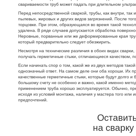
свариваемости труб может падать при длительном ультр
Перед непосредственной сваркой, трубы, как внутри, так
пылевых, жировых и других видов загрязнений. После тог
торцовке. При этом, образующаяся во время такой техно
удалена. В ряде случаев допускается обработка поверхно
Неровные, порванные или же деформированные края тру
который предварительно следует обезжирить.
Несмотря на технические различия в обоих видах сварки,
получать герметичные стыки, отличающиеся качеством, 
Если начинать спор о том, какой же из двух методов тако
однозначный ответ. На самом деле они оба хороши. Их п
качественные герметичные стыки, которые будут долго и 
большому счету не особенно и важно, какой именно метод
применением труба хорошо эксплуатируется. Обычно, пре
исходя из условий монтажа, наличия у мастера того или 
предпочтений.
Оставить
на сварку