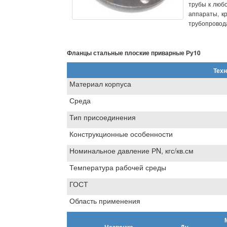
трубы к люб
аппараты, к
трубопровод
Фланцы стальные плоские приварные Ру10
Техн
Материал корпуса
Среда
Тип присоединения
Конструкционные особенности
Номинальное давление РN, кгс/кв.см
Температура рабочей среды
ГОСТ
Область применения