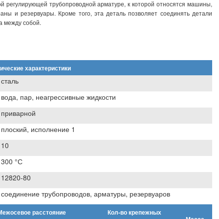
ой регулирующей трубопроводной арматуре, к которой относятся машины,
раны и резервуары. Кроме того, эта деталь позволяет соединять детали
а между собой.
ические характеристики
сталь
вода, пар, неагрессивные жидкости
приварной
плоский, исполнение 1
10
300 °С
12820-80
соединение трубопроводов, арматуры, резервуаров
Межосевое расстояние
Кол-во крепежных