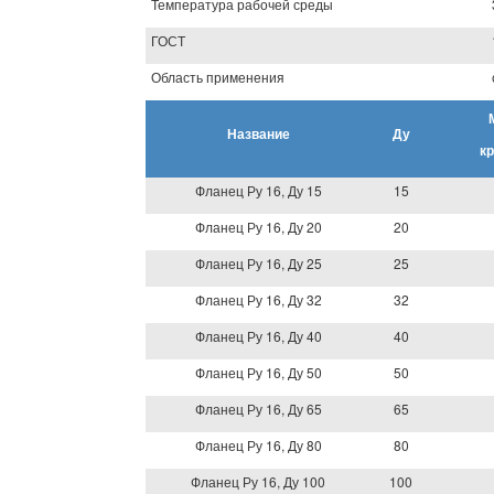
Температура рабочей среды
ГОСТ
Область применения
Название
Ду
к
Фланец Ру 16, Ду 15
15
Фланец Ру 16, Ду 20
20
Фланец Ру 16, Ду 25
25
Фланец Ру 16, Ду 32
32
Фланец Ру 16, Ду 40
40
Фланец Ру 16, Ду 50
50
Фланец Ру 16, Ду 65
65
Фланец Ру 16, Ду 80
80
Фланец Ру 16, Ду 100
100