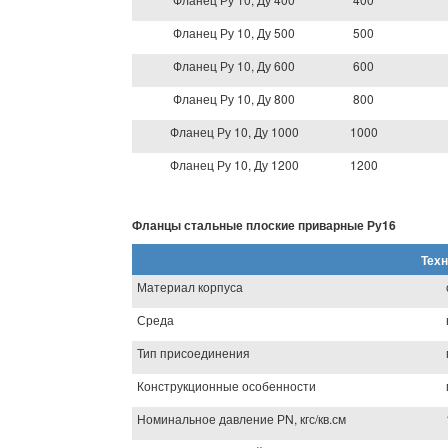
Фланец Ру 10, Ду 500
500
Фланец Ру 10, Ду 600
600
Фланец Ру 10, Ду 800
800
Фланец Ру 10, Ду 1000
1000
Фланец Ру 10, Ду 1200
1200
Фланцы стальные плоские приварные Ру16
Техн
Материал корпуса
Среда
Тип присоединения
Конструкционные особенности
Номинальное давление РN, кгс/кв.см