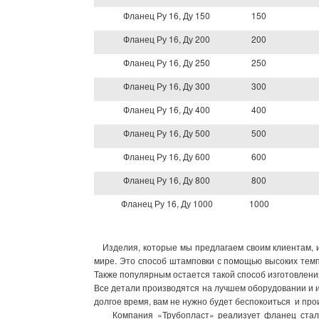
Фланец Ру 16, Ду 150
150
Фланец Ру 16, Ду 200
200
Фланец Ру 16, Ду 250
250
Фланец Ру 16, Ду 300
300
Фланец Ру 16, Ду 400
400
Фланец Ру 16, Ду 500
500
Фланец Ру 16, Ду 600
600
Фланец Ру 16, Ду 800
800
Фланец Ру 16, Ду 1000
1000
Изделия, которые мы предлагаем своим клиентам, 
мире. Это способ штамповки с помощью высоких темпе
Также популярным остается такой способ изготовления
Все детали производятся на лучшем оборудовании и 
долгое время, вам не нужно будет беспокоиться и про
Компания «Трубопласт» реализует фланец стальн